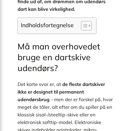
finde ud af, om drømmen om udendørs
dart kan blive virkelighed.
Indholdsfortegnelse
Må man overhovedet
bruge en dartskive
udendørs?
Det korte svar er, at
de fleste dartskiver
ikke er designet til permanent
udendørsbrug
– men der er forskel på, hvor
meget de tåler, alt efter om du spiller på en
klassisk sisal-/steeltip-skive eller en
elektronisk softtip-model. Elektroniske
skiver indeholder printplader, mikro-