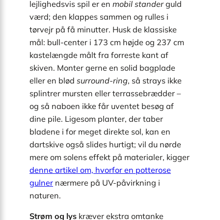
lejlighedsvis spil er en
mobil stander
guld
værd; den klappes sammen og rulles i
tørvejr på få minutter. Husk de klassiske
mål: bull-center i 173 cm højde og 237 cm
kastelængde målt fra forreste kant af
skiven. Monter gerne en solid bagplade
eller en blød
surround-ring
, så strays ikke
splintrer mursten eller terrassebrædder –
og så naboen ikke får uventet besøg af
dine pile. Ligesom planter, der taber
bladene i for meget direkte sol, kan en
dartskive også slides hurtigt; vil du nørde
mere om solens effekt på materialer, kigger
denne artikel om, hvorfor en potterose
gulner
nærmere på UV-påvirkning i
naturen.
Strøm og lys
kræver ekstra omtanke