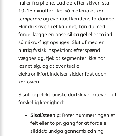
huller fra pilene. Lad derefter skiven stå
10-15 minutter i læ, så materialet kan
temperere
og eventuel kondens fordampe.
Har du skiven i et kabinet, kan du med
fordel lægge en pose
silica gel
eller to ind,
så mikro-fugt opsuges. Slut af med en
hurtig fysisk inspektion: efterspænd
vægbeslag, tjek at segmenter ikke har
løsnet sig, og at eventuelle
elektronikforbindelser sidder fast uden
korrosion.
Sisal- og elektroniske dartskiver kræver lidt
forskellig kærlighed:
Sisal/steeltip:
Roter nummerringen et
felt eller to pr. gang for at fordele
sliddet; undgå gennemblødning –