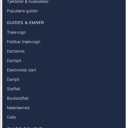
Tjeklister & huskelister
Populære guider
GUIDES & EMNER
Trækvogn
Foldbar trækvogn
Dartskive
Dartspil
Elektronisk dart
Dartpil
Staffeli
Bordstaffeli
Malerlærred
Cello