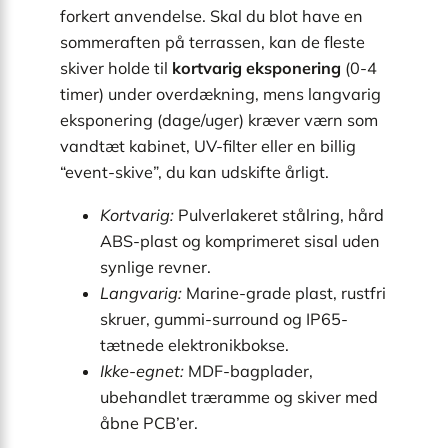
forkert anvendelse. Skal du blot have en
sommeraften på terrassen, kan de fleste
skiver holde til
kortvarig eksponering
(0-4
timer) under overdækning, mens langvarig
eksponering (dage/uger) kræver værn som
vandtæt kabinet, UV-filter eller en billig
“event-skive”, du kan udskifte årligt.
Kortvarig:
Pulverlakeret stålring, hård
ABS-plast og komprimeret sisal uden
synlige revner.
Langvarig:
Marine-grade plast, rustfri
skruer, gummi-surround og IP65-
tætnede elektronikbokse.
Ikke-egnet:
MDF-bagplader,
ubehandlet træramme og skiver med
åbne PCB’er.