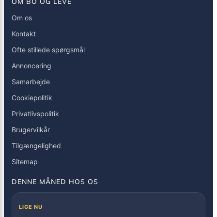
OM BO OG LEVE
Om os
Kontakt
Ofte stillede spørgsmål
Annoncering
Samarbejde
Cookiepolitik
Privatlivspolitik
Brugervilkår
Tilgængelighed
Sitemap
DENNE MÅNED HOS OS
LIGE NU