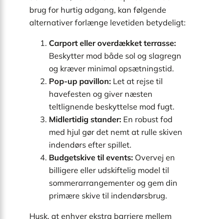
brug for hurtig adgang, kan følgende
alternativer forlænge levetiden betydeligt:
Carport eller overdækket terrasse:
Beskytter mod både sol og slagregn
og kræver minimal opsætningstid.
Pop-up pavillon:
Let at rejse til
havefesten og giver næsten
teltlignende beskyttelse mod fugt.
Midlertidig stander:
En robust fod
med hjul gør det nemt at rulle skiven
indendørs efter spillet.
Budgetskive til events:
Overvej en
billigere eller udskiftelig model til
sommerarrangementer og gem din
primære skive til indendørsbrug.
Husk, at enhver ekstra barriere mellem