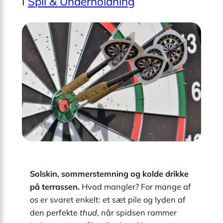
I
Spil & Underholdning
Solskin, sommerstemning og kolde drikke
på terrassen.
Hvad mangler? For mange af
os er svaret enkelt: et sæt pile og lyden af
den perfekte
thud
, når spidsen rammer