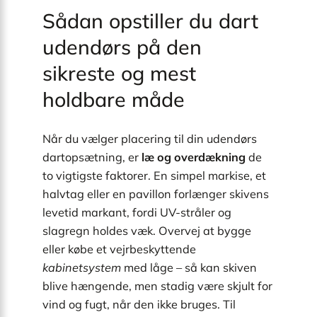
Sådan opstiller du dart
udendørs på den
sikreste og mest
holdbare måde
Når du vælger placering til din udendørs
dartopsætning, er
læ og overdækning
de
to vigtigste faktorer. En simpel markise, et
halvtag eller en pavillon forlænger skivens
levetid markant, fordi UV-stråler og
slagregn holdes væk. Overvej at bygge
eller købe et vejrbeskyttende
kabinetsystem
med låge – så kan skiven
blive hængende, men stadig være skjult for
vind og fugt, når den ikke bruges. Til