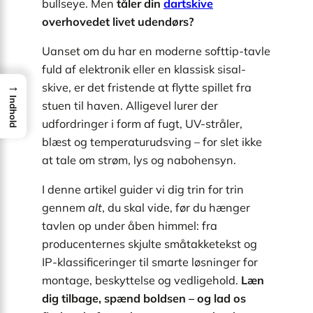
bullseye. Men
tåler din
dartskive
overhovedet livet udendørs?
Uanset om du har en moderne softtip-tavle
fuld af elektronik eller en klassisk sisal-
→
skive, er det fristende at flytte spillet fra
Indhold
stuen til haven. Alligevel lurer der
udfordringer i form af fugt, UV-stråler,
blæst og temperaturudsving – for slet ikke
at tale om strøm, lys og nabohensyn.
I denne artikel guider vi dig trin for trin
gennem
alt
, du skal vide, før du hænger
tavlen op under åben himmel: fra
producenternes skjulte småtakketekst og
IP-klassificeringer til smarte løsninger for
montage, beskyttelse og vedligehold.
Læn
dig tilbage, spænd boldsen – og lad os