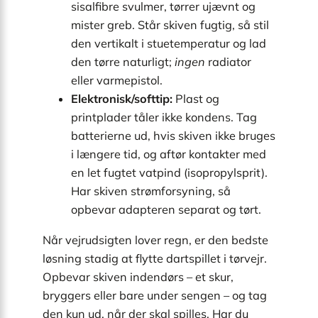
sisalfibre svulmer, tørrer ujævnt og
mister greb. Står skiven fugtig, så stil
den vertikalt i stuetemperatur og lad
den tørre naturligt;
ingen
radiator
eller varmepistol.
Elektronisk/softtip:
Plast og
printplader tåler ikke kondens. Tag
batterierne ud, hvis skiven ikke bruges
i længere tid, og aftør kontakter med
en let fugtet vatpind (isopropylsprit).
Har skiven strømforsyning, så
opbevar adapteren separat og tørt.
Når vejrudsigten lover regn, er den bedste
løsning stadig at flytte dartspillet i tørvejr.
Opbevar skiven indendørs – et skur,
bryggers eller bare under sengen – og tag
den kun ud, når der skal spilles. Har du