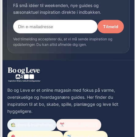
Få små idéer til weekenden, nye guides og
sæsonaktuel inspiration direkte i indbakken.
Tilmeld
Ved tilmelding accepterer du, at vi må sende inspiration og
opdateringer. Du kan altid afmelde dig igen.
Bo og Leve er et online magasin med fokus på varme,
overskuelige og hverdagsnære guides. Her finder du
inspiration til at bo, skabe, spille, planlægge og leve lidt
hyggeligere.
Hjem & Indretning
Kreativ & Hobby
Spil & Underholdning
Familie & Rejser