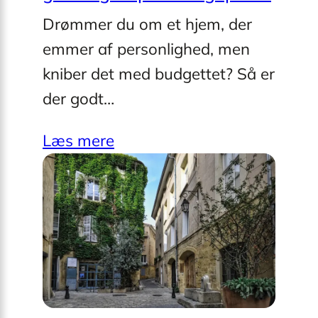
Drømmer du om et hjem, der
emmer af personlighed, men
kniber det med budgettet? Så er
der godt…
Læs mere