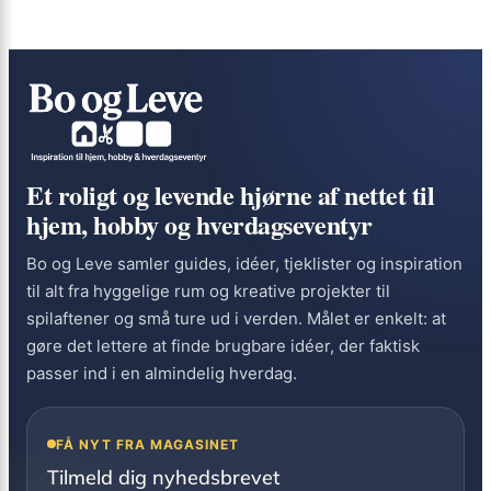
Et roligt og levende hjørne af nettet til
hjem, hobby og hverdags­eventyr
Bo og Leve samler guides, idéer, tjeklister og inspiration
til alt fra hyggelige rum og kreative projekter til
spilaftener og små ture ud i verden. Målet er enkelt: at
gøre det lettere at finde brugbare idéer, der faktisk
passer ind i en almindelig hverdag.
FÅ NYT FRA MAGASINET
Tilmeld dig nyhedsbrevet